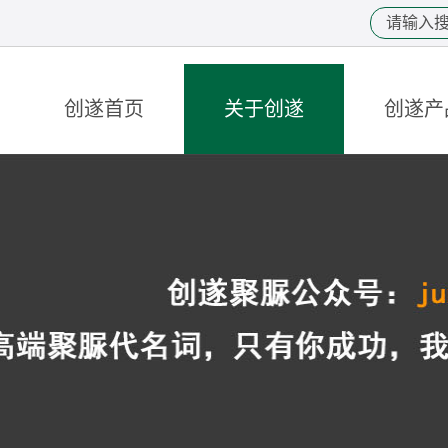
创遂首页
关于创遂
创遂产