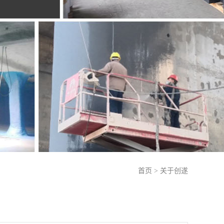
首页
>
关于创遂