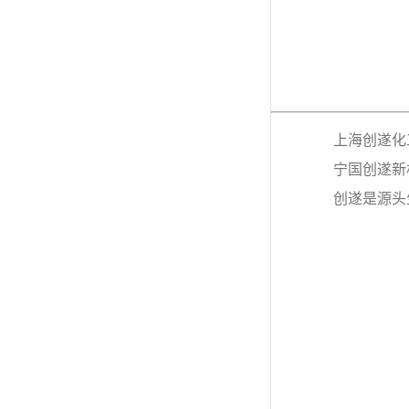
上海创遂化
宁国创遂新
创遂是源头