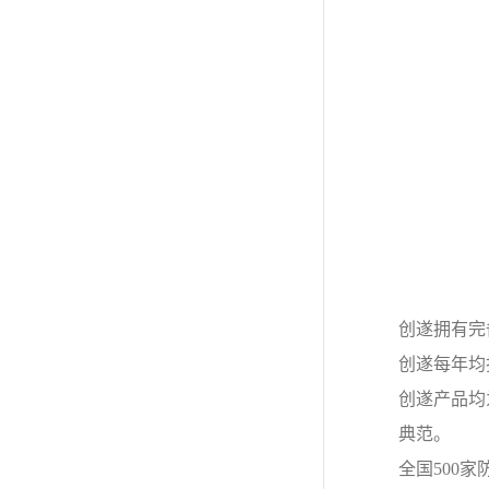
创遂拥有完
创遂每年均
创遂产品均
典范。
全国500