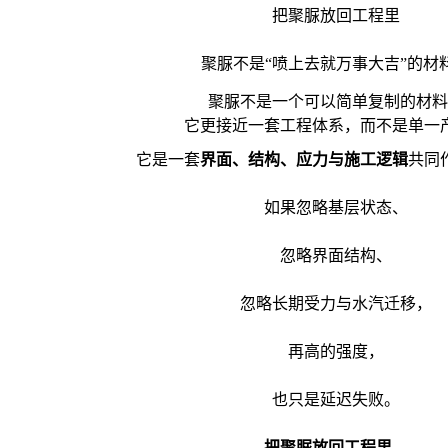
把聚脲放回工程里
聚脲不是“喷上去就万事大吉”的材
聚脲不是一个可以简单复制的材料
它更接近一套工程体系，而不是单一
它是一套
界面、结构、应力与施工逻辑
共同
如果忽略基层状态、
忽略界面结构、
忽略长期受力与水汽迁移，
再高的强度，
也只是延迟失败。
把聚脲放回工程里，