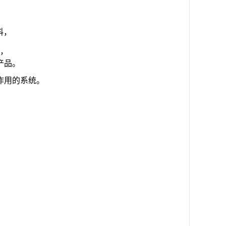
料，
，
产品。
作用的系统。