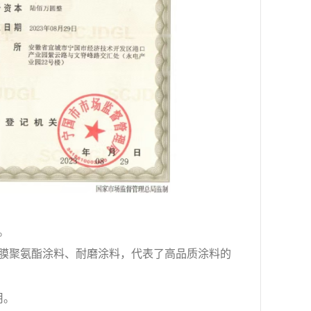
。
膜聚氨酯涂料、耐磨涂料，代表了高品质涂料的
用。